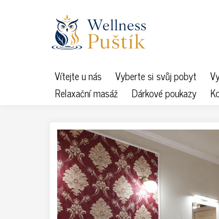
Vítejte u nás
Vyberte si svůj pobyt
Vy
Relaxační masáž
Dárkové poukazy
Ko