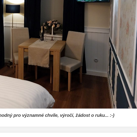
ný pro významné chvíle, výročí, žádost o ruku... :-)