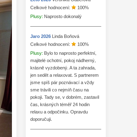
Celkové hodnocení:
100
%
Plusy:
Naprosto dokonalý
Jaro
2026
Linda Boňová
Celkové hodnocení:
100
%
Plusy:
Bylo to naprosto perfektní,
majitelé ochotní, pokoj nádherný,
krásně vyzdobený. A ta zahrada,
jen sedět a relaxovat. S partnerem
jsme spíš pár poznávací a vždy
sme trávili co nejmíň času na
pokoji. Tady se, v dobrém, zastavil
čas, krásných téměř 24 hodin
relaxu a odpočinku. Opravdu
doporučuji.