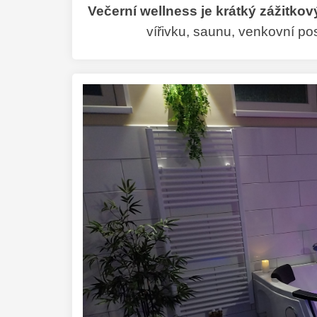
Večerní wellness je krátký zážitko
vířivku, saunu, venkovní p