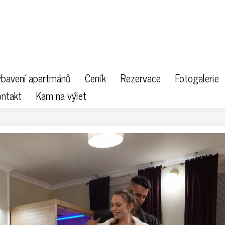
bavení apartmánů
Ceník
Rezervace
Fotogalerie
ntakt
Kam na výlet