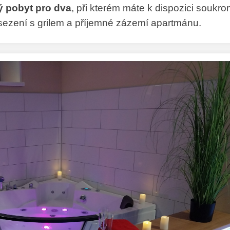
vý pobyt pro dva
, při kterém máte k dispozici soukr
osezení s grilem a příjemné zázemí apartmánu.