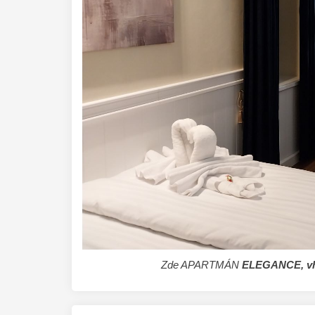
Zde APARTMÁN
ELEGANCE, vhod