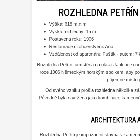
ROZHLEDNA PETŘÍN 
Výška: 618 m.n.m
Výška rozhledny: 15 m
Postavena roku: 1906
Restaurace či občerstvení: Ano
Vzdálenost od apartmánu Puštík - autem: 7 
Rozhledna Petřín, umístěná na okraji Jablonce nad 
roce 1906 Německým horským spolkem, aby posky
příjemné místo 
Od svého vzniku prošla rozhledna několika zásad
Původně byla navržena jako kombinace kamenné a
ARCHITEKTURA 
Rozhledna Petřín je impozantní stavba s kamen