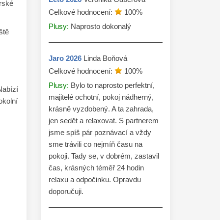
rské
Celkové hodnocení:
100
%
Plusy:
Naprosto dokonalý
ště
Jaro
2026
Linda Boňová
Celkové hodnocení:
100
%
Plusy:
Bylo to naprosto perfektní,
Nabízí
majitelé ochotní, pokoj nádherný,
okolní
krásně vyzdobený. A ta zahrada,
jen sedět a relaxovat. S partnerem
jsme spíš pár poznávací a vždy
sme trávili co nejmíň času na
pokoji. Tady se, v dobrém, zastavil
čas, krásných téměř 24 hodin
relaxu a odpočinku. Opravdu
doporučuji.