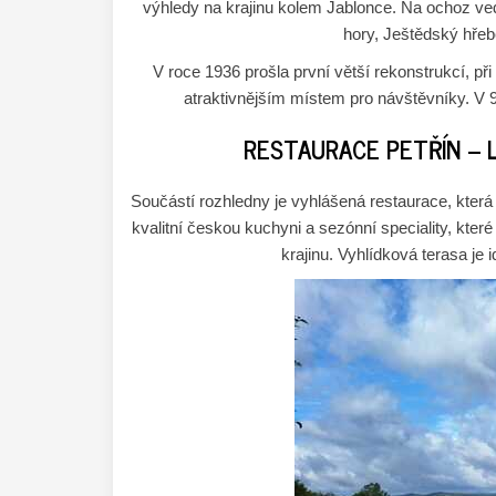
výhledy na krajinu kolem Jablonce. Na ochoz ved
hory, Ještědský hřeb
V roce 1936 prošla první větší rekonstrukcí, při 
atraktivnějším místem pro návštěvníky. V 90
RESTAURACE PETŘÍN –
Součástí rozhledny je vyhlášená restaurace, která 
kvalitní českou kuchyni a sezónní speciality, kt
krajinu. Vyhlídková terasa je