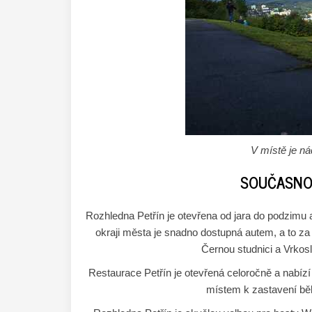
V místě je n
SOUČASNO
Rozhledna Petřín je otevřena od jara do podzimu 
okraji města je snadno dostupná autem, a to z
Černou studnici a Vrkosl
Restaurace Petřín je otevřená celoročně a nabízí 
místem k zastavení běh