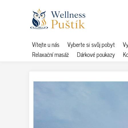
Vítejte u nás
Vyberte si svůj pobyt
Vy
Relaxační masáž
Dárkové poukazy
Ko