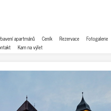
bavení apartmánů
Ceník
Rezervace
Fotogalerie
ntakt
Kam na výlet