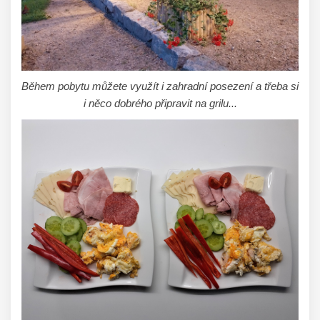
Během pobytu můžete využít i zahradní posezení a třeba si
i něco dobrého připravit na grilu...