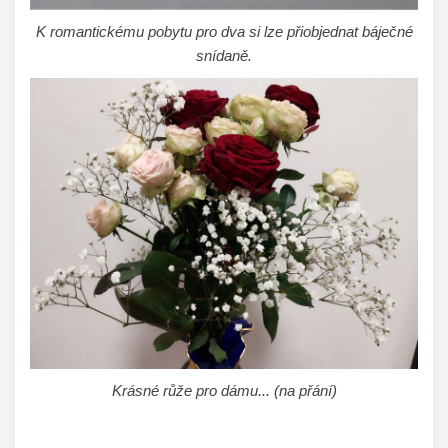
K romantickému pobytu pro dva si lze přiobjednat báječné
snídaně.
Krásné růže pro dámu... (na přání)