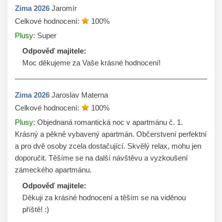
Zima
2026
Jaromír
Celkové hodnocení:
100
%
Plusy:
Super
Odpověď majitele:
Moc děkujeme za Vaše krásné hodnocení! 
Zima
2026
Jaroslav Materna
Celkové hodnocení:
100
%
Plusy:
Objednaná romantická noc v apartmánu č. 1.
Krásný a pěkně vybavený apartmán. Občerstvení perfektní
a pro dvě osoby zcela dostačující. Skvělý relax, mohu jen
doporučit. Těšíme se na další návštěvu a vyzkoušení
zámeckého apartmánu.
Odpověď majitele:
Děkuji za krásné hodnocení a těším se na viděnou 
příště! :)