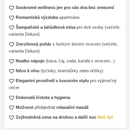
Soukromé wellness jen pro vás dva bez omezení
Romantická výzdoba
apartmánu
Šampaňské a lahůdková mísa
pro dvě osoby (večeře,
varianta Deluxe)
Zmrzlinový pohár
s horkým lesním ovocem (večeře,
varianta Deluxe)
Nealko nápoje
(káva, čaj, voda, karafa s ovocem...)
Něco k vínu
(tyčinky, brambůrky nebo oříšky)
Elegantní prostředí v luxusním stylu
pro výjimečný
večer
Dokonalá čistota a hygiena
Možnost
přiobjednat
relaxační masáž
Zvýhodněná cena na druhou a další noc
Náš tip!