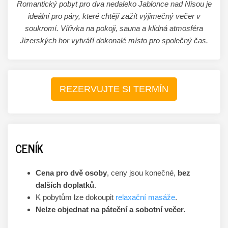
Romantický pobyt pro dva nedaleko Jablonce nad Nisou je
ideální pro páry, které chtějí zažít výjimečný večer v
soukromí. Vířivka na pokoji, sauna a klidná atmosféra
Jizerských hor vytváří dokonalé místo pro společný čas.
REZERVUJTE SI TERMÍN
CENÍK
Cena pro dvě osoby
, ceny jsou konečné,
bez
dalších doplatků
.
K pobytům lze dokoupit
relaxační masáže
.
Nelze objednat na páteční a sobotní večer.