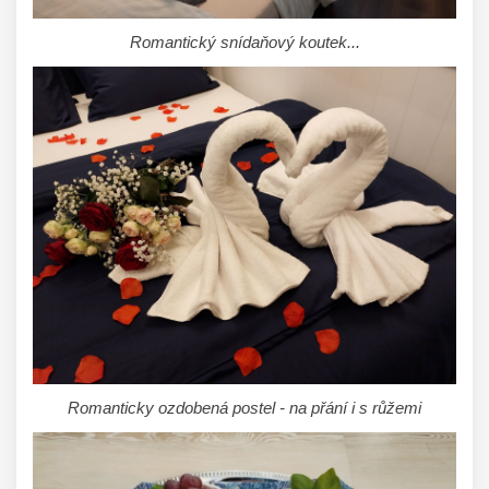
Romantický snídaňový koutek...
Romanticky ozdobená postel - na přání i s růžemi