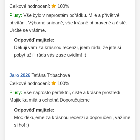
Celkové hodnocení:
100
%
Plusy:
Vše bylo v naprostém pořádku. Milé a přívětivé
přivítání. Výborné snídaně, vše krásně připravené a čisté.
Určitě se vrátíme.
Odpověď majitele:
Děkuji vám za krásnou recenzi, jsem ráda, že jste si 
pobyt užili, ráda vás zase uvidím! :)
Jaro
2026
Taťána Titlbachová
Celkové hodnocení:
100
%
Plusy:
Vše naprosto perfektní, čisté a krásné prostředí
Majitelka milá a ochotná Doporučujeme
Odpověď majitele:
Moc děkujeme za krásnou recenzi a doporučení, vážíme 
si ho! :)