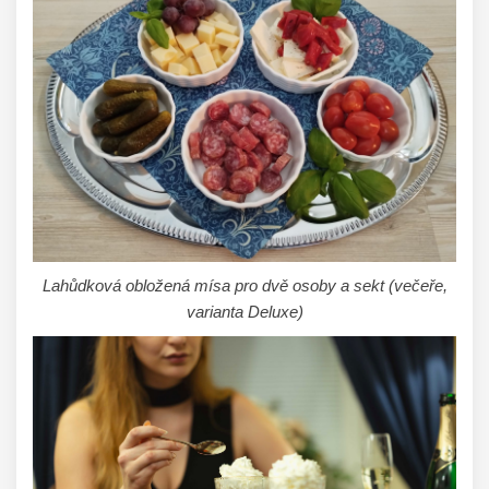
Lahůdková obložená mísa pro dvě osoby a sekt (večeře,
varianta Deluxe)