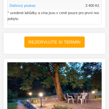
Dárkový poukaz
3 400 Kč
* uvedené lahůdky a vína jsou v ceně pouze pro první noc
pobytu
REZERVUJTE SI TERMÍN