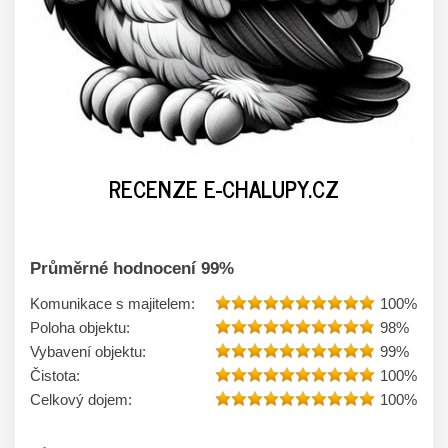
RECENZE E-CHALUPY.CZ
Průměrné hodnocení
99
%
Komunikace s majitelem:
100
%
Poloha objektu:
98
%
Vybavení objektu:
99
%
Čistota:
100
%
Celkový dojem:
100
%