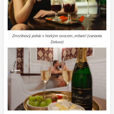
Zmrzlinový pohár s horkým ovocem..mňam!
(varianta
Deluxe)