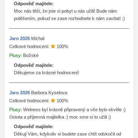
Odpověď majitele:
Moc nás těší, že jste si pobyt u nás užili! Bude nám 
potěšením, pokud se zase rozhodnete k nám zavítat! :)
Jaro
2026
Michal
Celkové hodnocení:
100
%
Plusy:
Božské
Odpověď majitele:
Děkujeme za krásné hodnocení! 
Jaro
2026
Barbora Kyselova
Celkové hodnocení:
100
%
Plusy:
Welness byl krásně připravený a vše bylo skvěle :)
čistota a příjemná majitelka :) moc sme si to užili :)
Odpověď majitele:
Děkuji Vám, kdykoliv si budete zase chtít odskočit od 