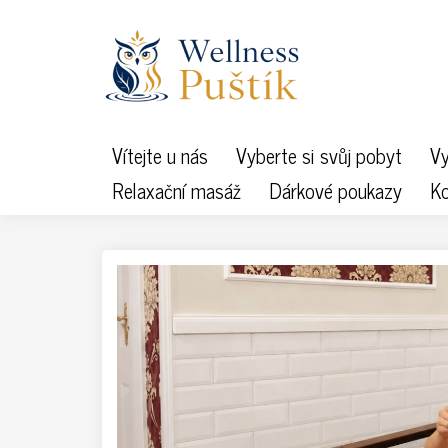
Vítejte u nás
Vyberte si svůj pobyt
Vy
Relaxační masáž
Dárkové poukazy
Ko