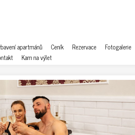
bavení apartmánů
Ceník
Rezervace
Fotogalerie
ntakt
Kam na výlet