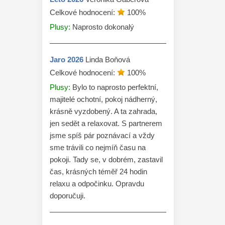
Celkové hodnocení:
100
%
Plusy:
Naprosto dokonalý
Jaro
2026
Linda Boňová
Celkové hodnocení:
100
%
Plusy:
Bylo to naprosto perfektní,
majitelé ochotní, pokoj nádherný,
krásně vyzdobený. A ta zahrada,
jen sedět a relaxovat. S partnerem
jsme spíš pár poznávací a vždy
sme trávili co nejmíň času na
pokoji. Tady se, v dobrém, zastavil
čas, krásných téměř 24 hodin
relaxu a odpočinku. Opravdu
doporučuji.