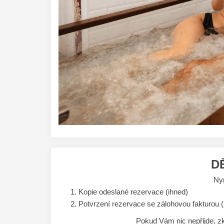
D
Nyn
Kopie odeslané rezervace (ihned)
Potvrzení rezervace se zálohovou fakturou (n
Pokud Vám nic nepřijde,