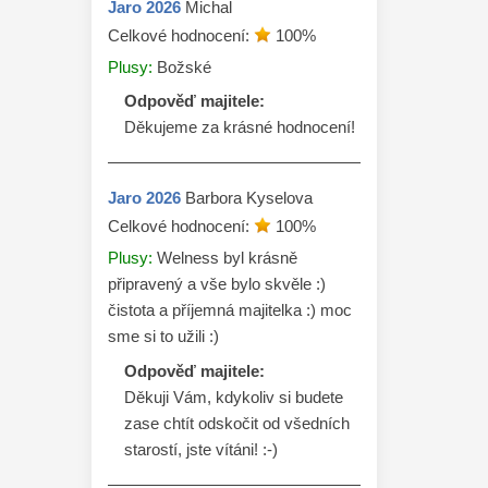
Jaro
2026
Michal
Celkové hodnocení:
100
%
Plusy:
Božské
Odpověď majitele:
Děkujeme za krásné hodnocení! 
Jaro
2026
Barbora Kyselova
Celkové hodnocení:
100
%
Plusy:
Welness byl krásně
připravený a vše bylo skvěle :)
čistota a příjemná majitelka :) moc
sme si to užili :)
Odpověď majitele:
Děkuji Vám, kdykoliv si budete 
zase chtít odskočit od všedních 
starostí, jste vítáni! :-)