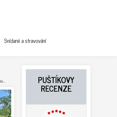
Snídaně a stravování
PUŠTÍKOVY
ás..
RECENZE