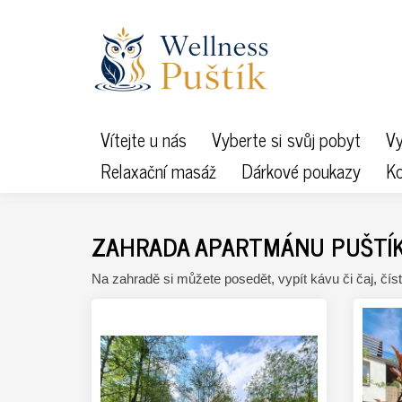
Vítejte u nás
Vyberte si svůj pobyt
Vy
Relaxační masáž
Dárkové poukazy
Ko
ZAHRADA APARTMÁNU PUŠTÍ
Na zahradě si můžete posedět, vypít kávu či čaj, číst 