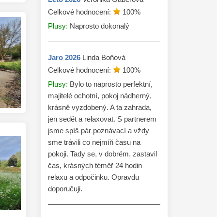
Celkové hodnocení:
100
%
Plusy:
Naprosto dokonalý
Jaro
2026
Linda Boňová
Celkové hodnocení:
100
%
Plusy:
Bylo to naprosto perfektní,
majitelé ochotní, pokoj nádherný,
krásně vyzdobený. A ta zahrada,
jen sedět a relaxovat. S partnerem
jsme spíš pár poznávací a vždy
sme trávili co nejmíň času na
pokoji. Tady se, v dobrém, zastavil
čas, krásných téměř 24 hodin
relaxu a odpočinku. Opravdu
doporučuji.